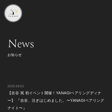
News
お知らせ
2025.08.01
【吉谷 篤 初イベント開催！YANAGIペアリングディナ
ー】 『吉谷、注ぎはじめました。〜YANAGIペアリング
ナイト〜』