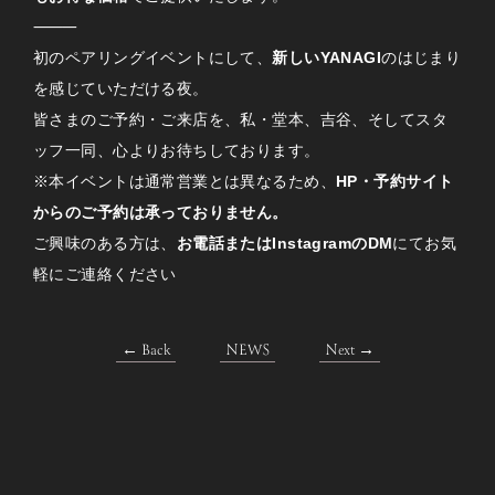
⸻
初のペアリングイベントにして、
新しいYANAGI
のはじまり
を感じていただける夜。
皆さまのご予約・ご来店を、私・堂本、吉谷、そしてスタ
ッフ一同、心よりお待ちしております。
※本イベントは通常営業とは異なるため、
HP・予約サイト
からのご予約は承っておりません。
ご興味のある方は、
お電話またはInstagramのDM
にてお気
軽にご連絡ください
← Back
NEWS
Next →