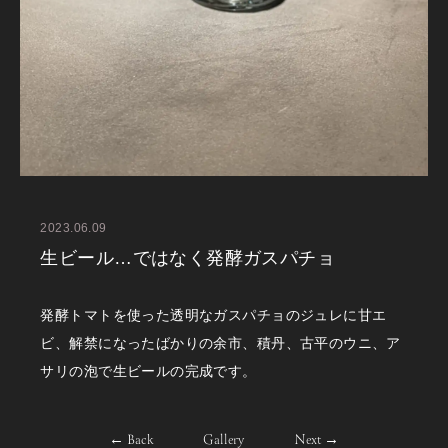
2023.06.09
生ビール…ではなく発酵ガスパチョ
発酵トマトを使った透明なガスパチョのジュレに甘エ
ビ、解禁になったばかりの余市、積丹、古平のウニ、ア
サリの泡で生ビールの完成です。
← Back
Gallery
Next →