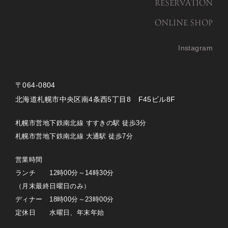
RESERVATION
ONLINE SHOP
Instagram
〒064-0804
北海道札幌市中央区南4条西5丁目8 F45ビル8F
札幌市営地下鉄南北線 すすきの駅 徒歩3分
札幌市営地下鉄南北線 大通駅 徒歩7分
営業時間
ランチ 12時00分～14時30分
（月末最終日曜日のみ）
ディナー 18時00分～23時00分
定休日 水曜日、年末年始