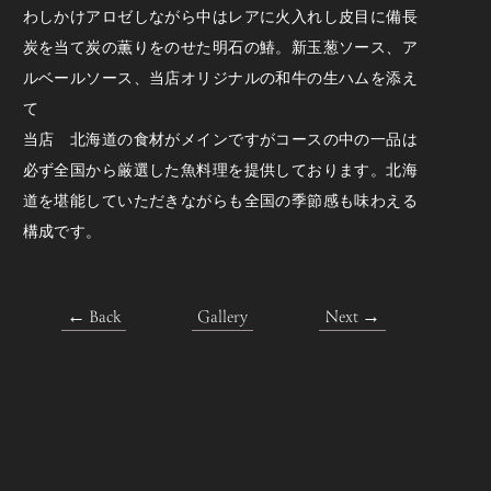
わしかけアロゼしながら中はレアに火入れし皮目に備長
炭を当て炭の薫りをのせた明石の鰆。新玉葱ソース、ア
ルベールソース、当店オリジナルの和牛の生ハムを添え
て
当店 北海道の食材がメインですがコースの中の一品は
必ず全国から厳選した魚料理を提供しております。北海
道を堪能していただきながらも全国の季節感も味わえる
構成です。
← Back
Gallery
Next →