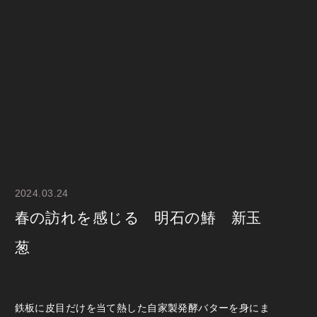
2024.03.24
春の訪れを感じる 明石の鰆 新玉
葱
鉄板に皮目だけを当て熱した自家製発酵バターを身にま