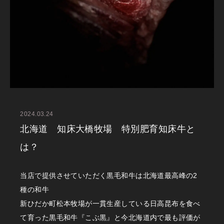
2024.03.24
北海道 知床大橋牧場 特別肥育知床牛と
は？
当店で提供させていただく黒毛和牛は北海道最高峰の2
種の和牛
新ひだか町松本牧場が一貫生産している日高昆布を食べ
て育った黒毛和牛『こぶ黒』と今北海道内で最も評価が